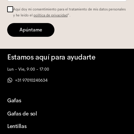
Aquí doy mi consentimiento para el tratamiento de mis datos personales
y he leído el
política de privacidad
*.
Apúntame
Estamos aquí para ayudarte
Lun - Vie, 9:00 - 17:00
+31 97010240634
Gafas
Gafas de sol
Lentillas