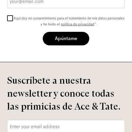
electrónico
Aquí doy mi consentimiento para el tratamiento de mis datos personales
y he leído el
política de privacidad
*.
Apúntame
Suscríbete a nuestra
newsletter y conoce todas
las primicias de Ace & Tate.
Correo
electrónico
*