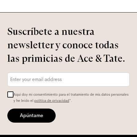
Suscríbete a nuestra
newsletter y conoce todas
las primicias de Ace & Tate.
Correo
electrónico
*
Aquí doy mi consentimiento para el tratamiento de mis datos personales
y he leído el
política de privacidad
*.
Apúntame