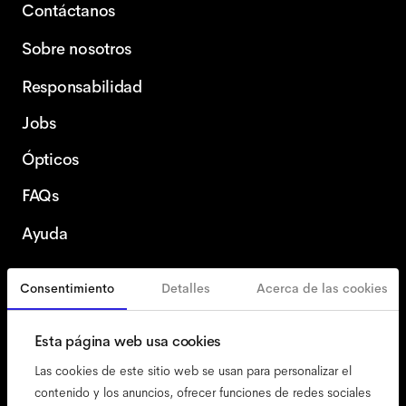
Contáctanos
Sobre nosotros
Responsabilidad
Jobs
Ópticos
FAQs
Ayuda
Consentimiento
Detalles
Acerca de las cookies
España
Spanish
Esta página web usa cookies
Las cookies de este sitio web se usan para personalizar el
contenido y los anuncios, ofrecer funciones de redes sociales