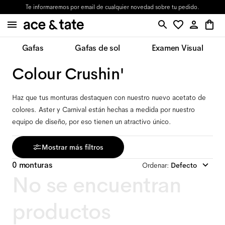
Te informaremos por email de cualquier novedad sobre tu pedido.
Gafas
Gafas de sol
Examen Visual
Colour Crushin'
Haz que tus monturas destaquen con nuestro nuevo acetato de
colores. Aster y Carnival están hechas a medida por nuestro
equipo de diseño, por eso tienen un atractivo único.
Mostrar más filtros
0 monturas
Ordenar
:
Defecto
No se encuentran
productos