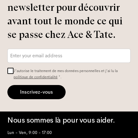
newsletter pour découvrir
avant tout le monde ce qui
se passe chez Ace & Tate.
Adresse
e-
mail
*
J'autorise le traitement de mes données personnelles et j'ai lu la
politique de confidentialité
*.
Inscrivez-vous
Nous sommes là pour vous aider.
Lun - Ven, 9:00 - 17:00