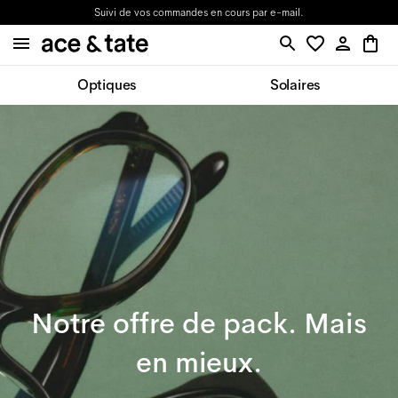
Suivi de vos commandes en cours par e-mail.
Optiques
Solaires
Notre offre de pack. Mais
en mieux.