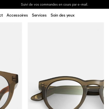
Suivi de vos commandes en cours par e-mail.
ct
Accessoires
Services
Soin des yeux