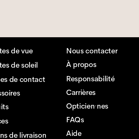
tes de vue
Nous contacter
À propos
es de soleil
Responsabilité
lles de contact
Carrières
soires
Opticien·nes
its
FAQs
ces
Aide
ns de livraison