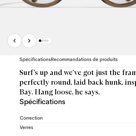
Spécifications
Recommandations de produits
Surf’s up and we’ve got just the fra
perfectly round, laid back hunk, ins
Bay. Hang loose, he says.
Spécifications
Correction
Verres