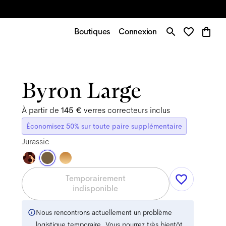
Boutiques
Connexion
Byron Large
À partir de
145 €
verres correcteurs inclus
Économisez 50% sur toute paire supplémentaire
Jurassic
Temporairement
indisponible
Nous rencontrons actuellement un problème
logistique temporaire. Vous pourrez très bientôt