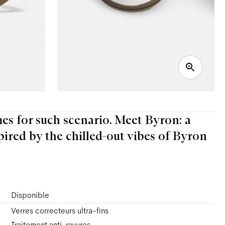
mes for such scenario. Meet Byron: a
pired by the chilled-out vibes of Byron
Disponible
Verres correcteurs ultra-fins
Traitement anti-rayures