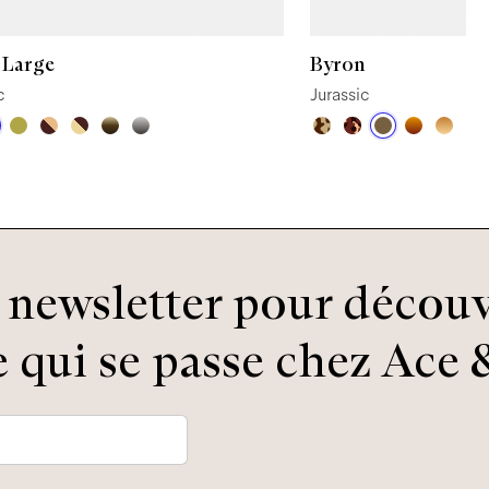
 Large
Byron
c
Jurassic
newsletter pour découv
 qui se passe chez Ace &