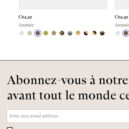
Oscar
Oscar
Jurassic
Jurassi
Abonnez-vous à notre 
avant tout le monde ce
Adresse
e-
mail
*