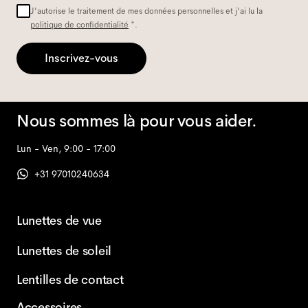
J'autorise le traitement de mes données personnelles et j'ai lu la
politique de confidentialité
*.
Inscrivez-vous
Nous sommes là pour vous aider.
Lun - Ven, 9:00 - 17:00
+31 97010240634
Lunettes de vue
Lunettes de soleil
Lentilles de contact
Accessoires