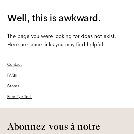
Well, this is awkward.
The page you were looking for does not exist.
Here are some links you may find helpful.
Contact
FAQs
Stores
Free Eye Test
Abonnez-vous à notre