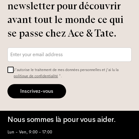
newsletter pour découvrir
avant tout le monde ce qui
se passe chez Ace & Tate.
Adresse
e-
mail
*
J'autorise le traitement de mes données personnelles et j'ai lu la
politique de confidentialité
*.
Inscrivez-vous
Nous sommes là pour vous aider.
Lun - Ven, 9:00 - 17:00