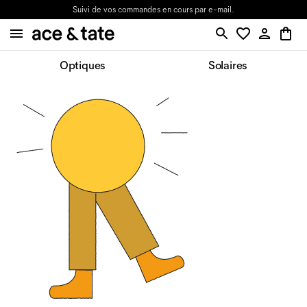
Suivi de vos commandes en cours par e-mail.
Optiques
Solaires