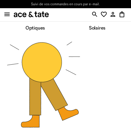
Suivi de vos commandes en cours par e-mail.
Optiques
Solaires