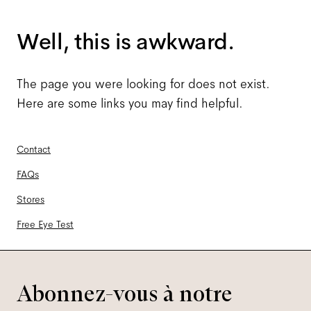
Well, this is awkward.
The page you were looking for does not exist.
Here are some links you may find helpful.
Contact
FAQs
Stores
Free Eye Test
Abonnez-vous à notre