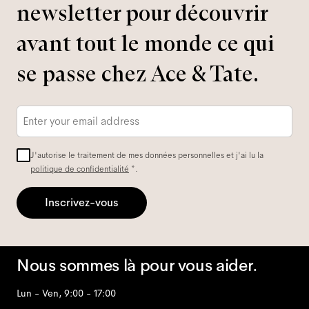
newsletter pour découvrir
avant tout le monde ce qui
se passe chez Ace & Tate.
Adresse
e-
mail
*
J'autorise le traitement de mes données personnelles et j'ai lu la
politique de confidentialité
*.
Inscrivez-vous
Nous sommes là pour vous aider.
Lun - Ven, 9:00 - 17:00