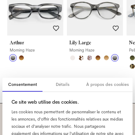
Arthur
Lily Large
Ne
Morning Haze
Morning Haze
Pe
Consentement
Détails
À propos des cookies
Ce site web utilise des cookies.
Les cookies nous permettent de personnaliser le contenu et
Abonnez-vous à notre
les annonces, d'offrir des fonctionnalités relatives aux médias
sociaux et d'analyser notre trafic. Nous partageons
également des informations sur l'utilisation de notre site avec