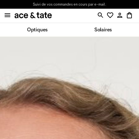
Suivi de vos commandes en cours par e-mail.
Optiques
Solaires