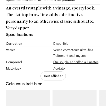
An everyday staple with a vintage, sporty look.
The flat top brow line adds a distinctive
personality to an otherwise classic silhouette.
Very dapper.
Spécifications
Correction
Disponible
Verres
Verres correcteurs ultra-fins
Traitement anti-rayures
Comprend
Étui souple et chiffon à lunettes
Matériaux
Acétate
Tout afficher
Cela vous irait bien.