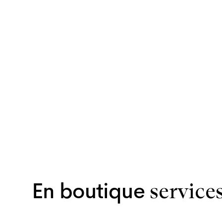
En boutique
service