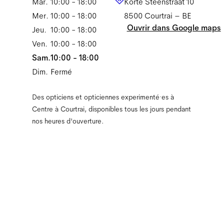
Mar.
10:00 - 18:00
Korte Steenstraat 10
Mer.
10:00 - 18:00
8500
Courtrai
–
BE
Ouvrir dans Google maps
Jeu.
10:00 - 18:00
Ven.
10:00 - 18:00
Sam.
10:00 - 18:00
Dim.
Fermé
Des opticiens et opticiennes experimenté·es à
Centre à Courtrai, disponibles tous les jours pendant
nos heures d'ouverture.