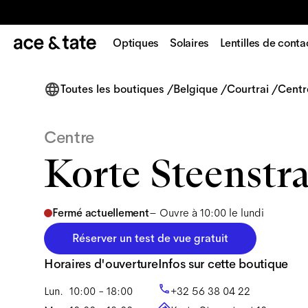
Optiques
Solaires
Lentilles de conta
Toutes les boutiques
/
Belgique
/
Courtrai
/
Centr
Centre
Korte Steenstra
Fermé actuellement
–
Ouvre à 10:00 le lundi
Réserver un test de vue gratuit
Horaires d'ouverture
Infos sur cette boutique
Lun.
10:00 - 18:00
+32 56 38 04 22