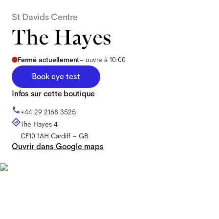
St Davids Centre
The Hayes
Fermé actuellement
–
ouvre à 10:00
Book eye test
Infos sur cette boutique
+44 29 2168 3525
The Hayes 4
CF10 1AH
Cardiff
–
GB
Ouvrir dans Google maps