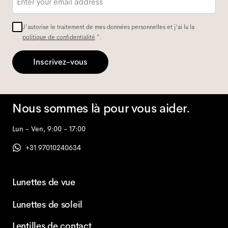
e-
mail
*
J'autorise le traitement de mes données personnelles et j'ai lu la
politique de confidentialité
*.
Inscrivez-vous
Nous sommes là pour vous aider.
Lun - Ven, 9:00 - 17:00
+31 97010240634
Lunettes de vue
Lunettes de soleil
Lentilles de contact