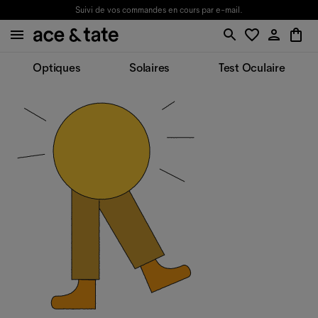
Suivi de vos commandes en cours par e-mail.
Optiques
Solaires
Test Oculaire