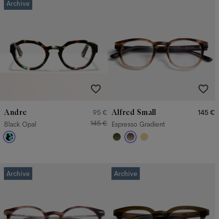
Archive
Andre
Alfred Small
95 €
145 €
145 €
Black Opal
Espresso Gradient
Archive
Archive