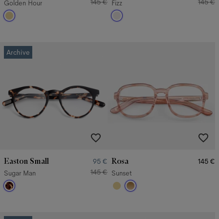
145 €
145 €
Golden Hour
Fizz
Archive
Easton Small
Rosa
95 €
145 €
145 €
Sugar Man
Sunset