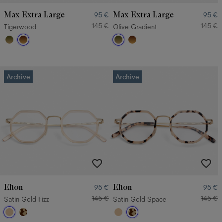
Max Extra Large
Max Extra Large
95 €
95 €
145 €
145 €
Tigerwood
Olive Gradient
Archive
Archive
Elton
Elton
95 €
95 €
145 €
145 €
Satin Gold Fizz
Satin Gold Space