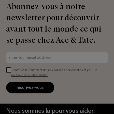
Abonnez-vous à notre
newsletter pour découvrir
avant tout le monde ce qui
se passe chez Ace & Tate.
Adresse
e-
mail
*
J'autorise le traitement de mes données personnelles et j'ai lu la
politique de confidentialité
*.
Inscrivez-vous
Nous sommes là pour vous aider.