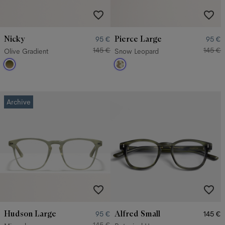
Nicky
Pierce Large
95 €
95 €
145 €
145 €
Olive Gradient
Snow Leopard
Archive
Hudson Large
Alfred Small
95 €
145 €