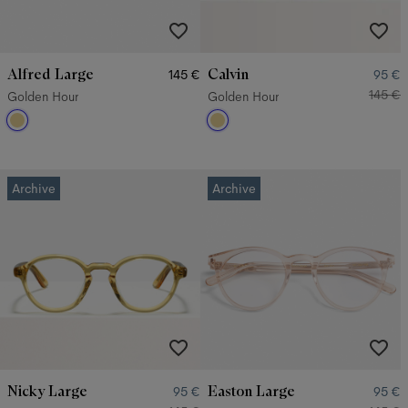
Alfred Large
Calvin
145 €
95 €
145 €
Golden Hour
Golden Hour
Archive
Archive
Nicky Large
Easton Large
95 €
95 €