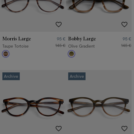
Morris Large
Bobby Large
95 €
95 €
145 €
145 €
Taupe Tortoise
Olive Gradient
Archive
Archive