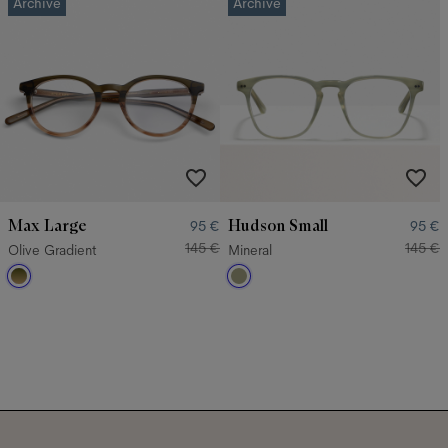
Archive
Archive
Max Large
Hudson Small
95 €
95 €
145 €
145 €
Olive Gradient
Mineral