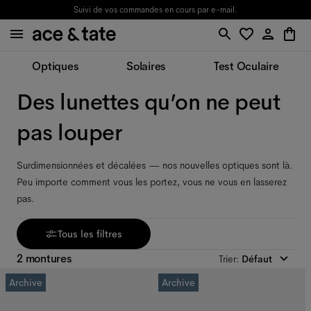
Suivi de vos commandes en cours par e-mail.
Optiques
Solaires
Test Oculaire
Des lunettes qu’on ne peut
pas louper
Surdimensionnées et décalées — nos nouvelles optiques sont là.
Peu importe comment vous les portez, vous ne vous en lasserez
pas.
Tous les filtres
2 montures
Trier
:
Défaut
Archive
Archive