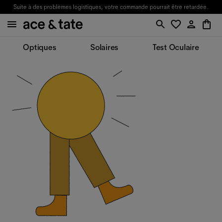
Suite à des problèmes logistiques, votre commande pourrait être retardée.
Optiques
Solaires
Test Oculaire