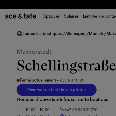
Optiques
Solaires
Lentilles de conta
Toutes les boutiques
/
Allemagne
/
Munich
/
Maxv
Maxvorstadt
Schellingstraß
Fermé actuellement
–
ouvre à 10:00
Réserver un test de vue gratuit
Horaires d'ouverture
Infos sur cette boutique
Lun.
10:00 - 19:00
+49 89 380 30790