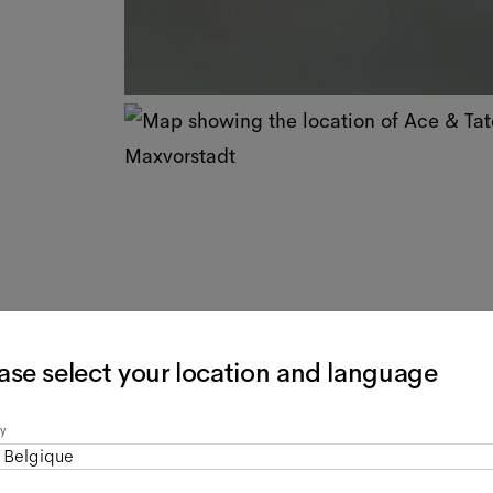
ase select your location and language
y
Belgique