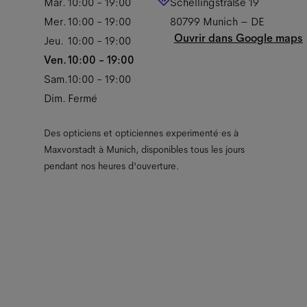
Mar.
10:00 - 19:00
Schellingstraße 19
Mer.
10:00 - 19:00
80799
Munich
–
DE
Ouvrir dans Google maps
Jeu.
10:00 - 19:00
Ven.
10:00 - 19:00
Sam.
10:00 - 19:00
Dim.
Fermé
Des opticiens et opticiennes experimenté·es à
Maxvorstadt à Munich, disponibles tous les jours
pendant nos heures d'ouverture.