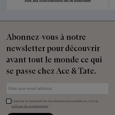
Abonnez-vous à notre
newsletter pour découvrir
avant tout le monde ce qui
se passe chez Ace & Tate.
Adresse
e-
mail
*
J'autorise le traitement de mes données personnelles et j'ai lu la
politique de confidentialité
*.