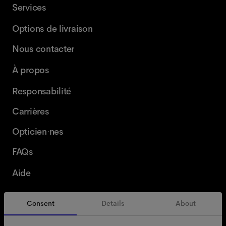
Services
Options de livraison
Nous contacter
À propos
Responsabilité
Carrières
Opticien·nes
FAQs
Aide
Consent
Details
About
Belgique
French