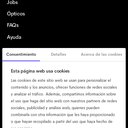
Jobs
Ópticos
FAQs
Ayuda
Consentimiento
Detalles
Acerca de las cookies
España
Spanish
Esta página web usa cookies
Las cookies de este sitio web se usan para personalizar el
contenido y los anuncios, ofrecer funciones de redes sociales
y analizar el tráfico. Además, compartimos información sobre
accesibilidad
el uso que haga del sitio web con nuestros partners de redes
nuestra política de cookies
sociales, publicidad y análisis web, quienes pueden
combinarla con otra información que les haya proporcionado
menciones legales
o que hayan recopilado a partir del uso que haya hecho de
privacidad