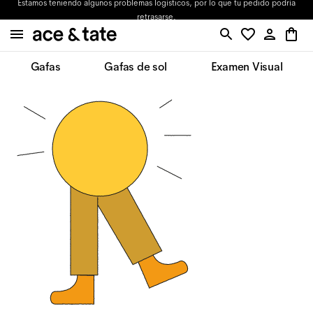
Estamos teniendo algunos problemas logísticos, por lo que tu pedido podría
retrasarse.
Gafas
Gafas de sol
Examen Visual