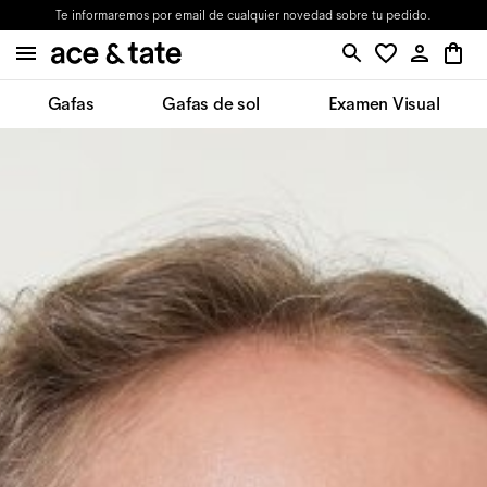
Te informaremos por email de cualquier novedad sobre tu pedido.
Gafas
Gafas de sol
Examen Visual