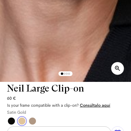
Neil Large Clip-on
60 €
Is your frame compatible with a clip-on?
Consúltalo aquí
Satin Gold