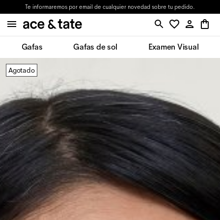
Te informaremos por email de cualquier novedad sobre tu pedido.
Gafas
Gafas de sol
Examen Visual
Agotado