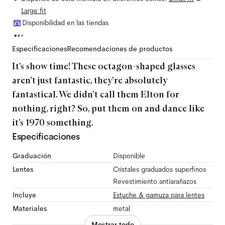
Large
fit
Disponibilidad en las tiendas
Especificaciones
Recomendaciones de productos
It’s show time! These octagon-shaped glasses
aren’t just fantastic, they’re absolutely
fantastical. We didn’t call them Elton for
nothing, right? So, put them on and dance like
it’s 1970 something.
Especificaciones
Graduación
Disponible
Lentes
Cristales graduados superfinos
Revestimiento antiarañazos
Incluye
Estuche & gamuza para lentes
Materiales
metal
Mostrar todo