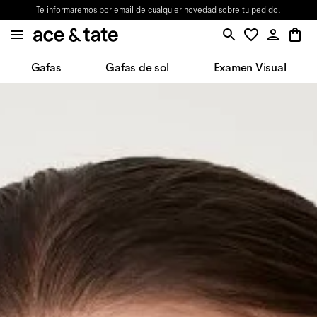
Te informaremos por email de cualquier novedad sobre tu pedido.
Gafas
Gafas de sol
Examen Visual