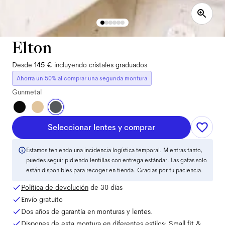
Elton
Desde
145 €
incluyendo cristales graduados
Ahorra un 50% al comprar una segunda montura
Gunmetal
Seleccionar lentes y comprar
Estamos teniendo una incidencia logística temporal. Mientras tanto,
puedes seguir pidiendo lentillas con entrega estándar. Las gafas solo
están disponibles para recoger en tienda. Gracias por tu paciencia.
Política de devolución
de 30 días
Envío gratuito
Dos años de garantía en monturas y lentes.
Dispones de esta montura en diferentes estilos:
Small
fit
&