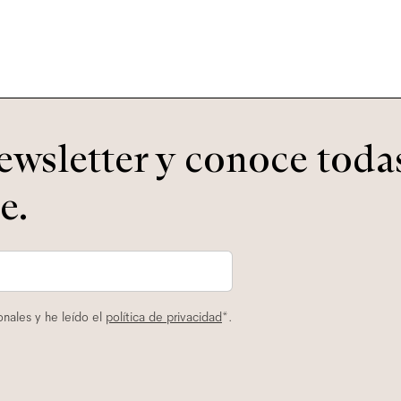
ewsletter y conoce todas
e.
nales y he leído el
política de privacidad
*.