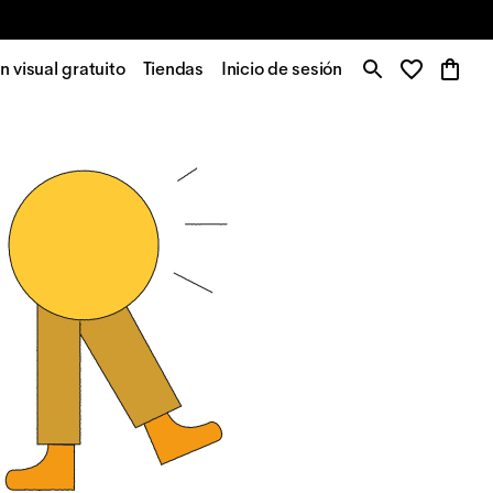
 visual gratuito
Tiendas
Inicio de sesión