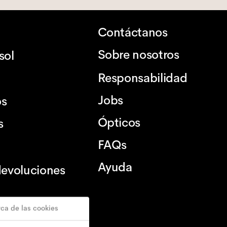
Contáctanos
Sobre nosotros
sol
Responsabilidad
Jobs
os
Ópticos
s
FAQs
Ayuda
devoluciones
ca de las cookies