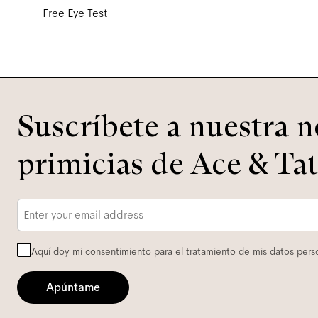
Free Eye Test
Suscríbete a nuestra n
primicias de Ace & Tat
Correo
electrónico
*
Aquí doy mi consentimiento para el tratamiento de mis datos perso
Apúntame