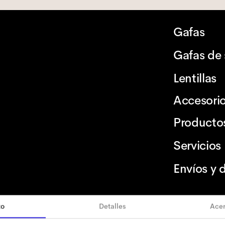
Gafas
Gafas de 
Lentillas
Accesori
Producto
Servicios
Envíos y 
to
Detalles
Acer