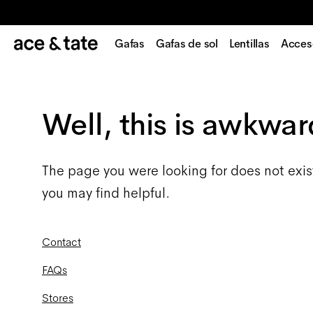
Gafas
Gafas de sol
Lentillas
Acces
Well, this is awkwar
The page you were looking for does not exis
you may find helpful.
Contact
FAQs
Stores