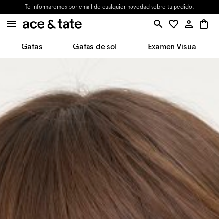
Te informaremos por email de cualquier novedad sobre tu pedido.
Gafas
Gafas de sol
Examen Visual