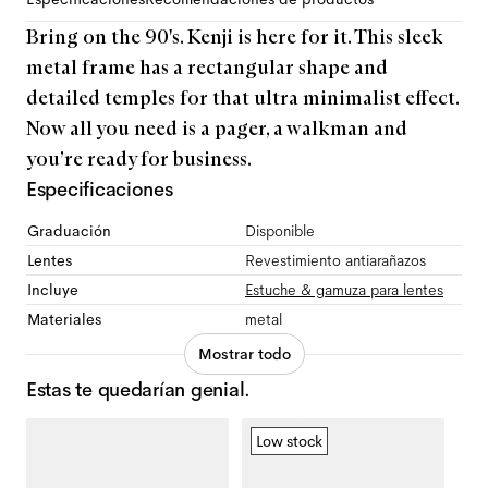
Bring on the 90's. Kenji is here for it. This sleek
metal frame has a rectangular shape and
detailed temples for that ultra minimalist effect.
Now all you need is a pager, a walkman and
you’re ready for business.
Especificaciones
Graduación
Disponible
Lentes
Revestimiento antiarañazos
Incluye
Estuche & gamuza para lentes
Materiales
metal
Mostrar todo
Estas te quedarían genial.
Low stock