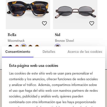
Bella
Sid
Moonstruck
Bronze Steel
Consentimiento
Detalles
Acerca de las cookies
Esta página web usa cookies
Las cookies de este sitio web se usan para personalizar el
contenido y los anuncios, ofrecer funciones de redes sociales
Suscríbete a nuestra
y analizar el tráfico. Además, compartimos información sobre
el uso que haga del sitio web con nuestros partners de redes
newsletter y conoce todas
sociales, publicidad y análisis web, quienes pueden
combinarla con otra información que les haya proporcionado
las primicias de Ace & Tate.