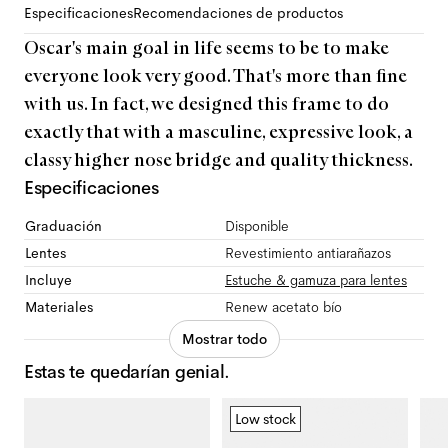
Especificaciones
Recomendaciones de productos
Oscar's main goal in life seems to be to make
everyone look very good. That's more than fine
with us. In fact, we designed this frame to do
exactly that with a masculine, expressive look, a
classy higher nose bridge and quality thickness.
Especificaciones
Graduación
Disponible
Lentes
Revestimiento antiarañazos
Incluye
Estuche & gamuza para lentes
Materiales
Renew acetato bío
Mostrar todo
Estas te quedarían genial.
Low stock