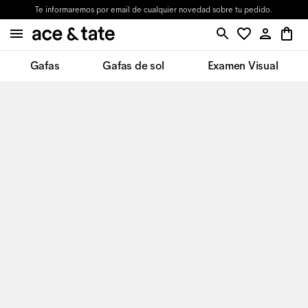
Te informaremos por email de cualquier novedad sobre tu pedido.
Gafas
Gafas de sol
Examen Visual