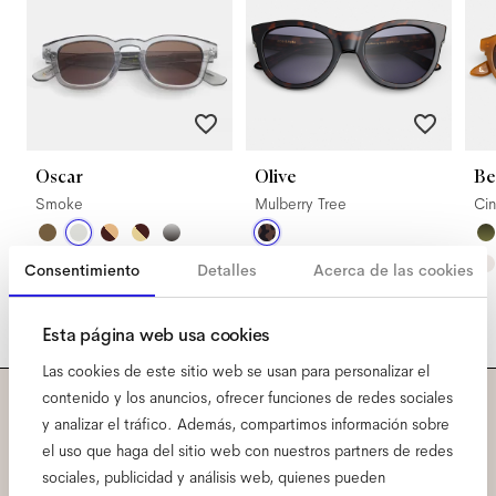
Oscar
Olive
Be
Smoke
Mulberry Tree
Ci
Consentimiento
Detalles
Acerca de las cookies
Esta página web usa cookies
Las cookies de este sitio web se usan para personalizar el
contenido y los anuncios, ofrecer funciones de redes sociales
y analizar el tráfico. Además, compartimos información sobre
Suscríbete a nuestra
el uso que haga del sitio web con nuestros partners de redes
newsletter y conoce todas
sociales, publicidad y análisis web, quienes pueden