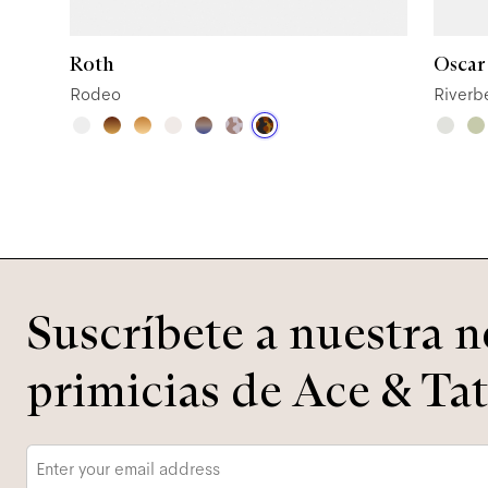
Roth
Oscar
Rodeo
Riverb
Suscríbete a nuestra n
primicias de Ace & Tat
Correo
electrónico
*