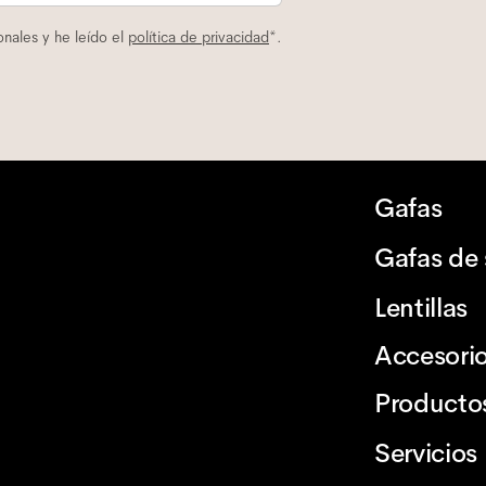
nales y he leído el
política de privacidad
*.
Gafas
Gafas de 
Lentillas
Accesori
Producto
Servicios