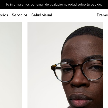
Te informaremos por email de cualquier novedad sobre tu pedido.
orios
Servicios
Salud visual
Examen