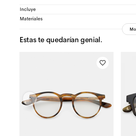
Incluye
Materiales
Mo
Estas te quedarían genial.