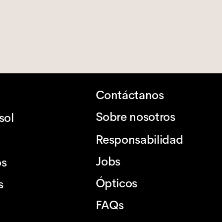
Contáctanos
Sobre nosotros
sol
Responsabilidad
Jobs
os
Ópticos
s
FAQs