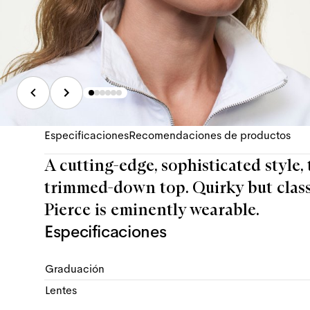
Especificaciones
Recomendaciones de productos
A cutting-edge, sophisticated style,
trimmed-down top. Quirky but classic
Pierce is eminently wearable.
Especificaciones
Graduación
Lentes