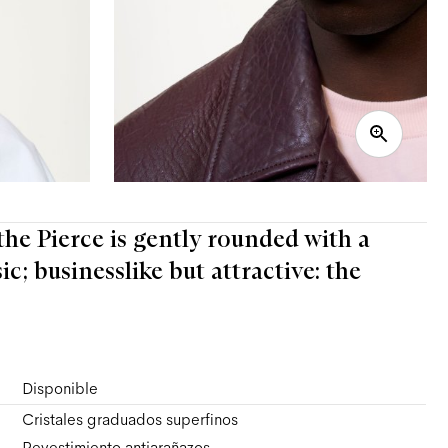
 the Pierce is gently rounded with a
; businesslike but attractive: the
Disponible
Cristales graduados superfinos
Revestimiento antiarañazos