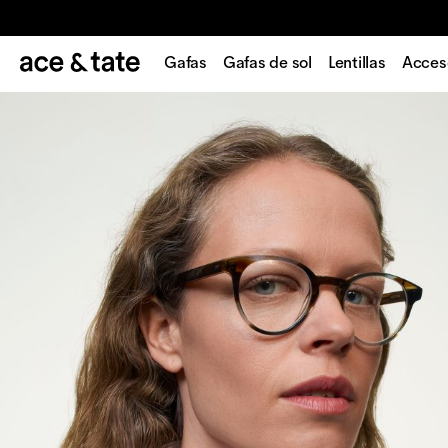
Gafas
Gafas de sol
Lentillas
Acces