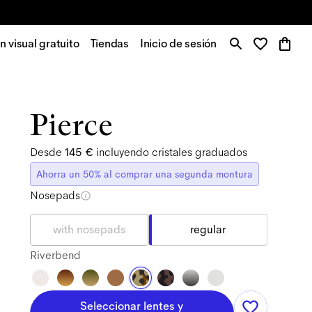
 visual gratuito
Tiendas
Inicio de sesión
Pierce
Desde
145 €
incluyendo cristales graduados
Ahorra un 50% al comprar una segunda montura
Nosepads
with nosepads
regular
Riverbend
Seleccionar lentes y