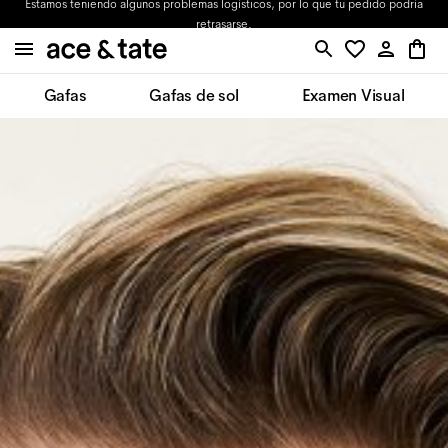
Estamos teniendo algunos problemas logísticos, por lo que tu pedido podría
retrasarse.
Gafas
Gafas de sol
Examen Visual