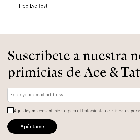
Free Eye Test
Suscríbete a nuestra n
primicias de Ace & Tat
Correo
electrónico
*
Aquí doy mi consentimiento para el tratamiento de mis datos perso
Apúntame