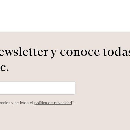
ewsletter y conoce todas
e.
nales y he leído el
política de privacidad
*.