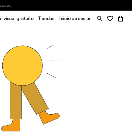
asarse.
 visual gratuito
Tiendas
Inicio de sesión