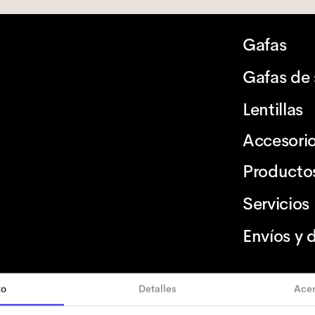
Gafas
Gafas de 
Lentillas
Accesori
Producto
Servicios
Envíos y 
to
Detalles
Acer