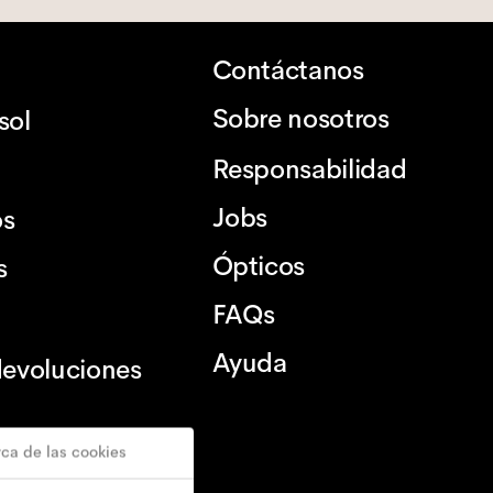
Contáctanos
Sobre nosotros
sol
Responsabilidad
Jobs
os
Ópticos
s
FAQs
Ayuda
devoluciones
ca de las cookies