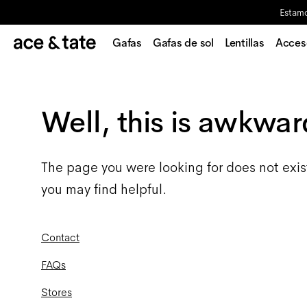
Estamo
Gafas
Gafas de sol
Lentillas
Acces
Well, this is awkwar
The page you were looking for does not exis
you may find helpful.
Contact
FAQs
Stores