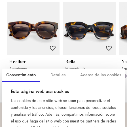
Heather
Bella
Na
Americano
Moonstruck
Am
Consentimiento
Detalles
Acerca de las cookies
Esta página web usa cookies
Las cookies de este sitio web se usan para personalizar el
contenido y los anuncios, ofrecer funciones de redes sociales
y analizar el tráfico. Además, compartimos información sobre
Suscríbete a nuestra
el uso que haga del sitio web con nuestros partners de redes