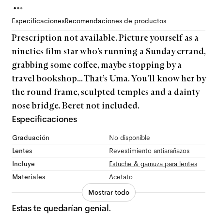
Especificaciones
Recomendaciones de productos
Prescription not available. Picture yourself as a
nineties film star who’s running a Sunday errand,
grabbing some coffee, maybe stopping by a
travel bookshop... That’s Uma. You’ll know her by
the round frame, sculpted temples and a dainty
nose bridge. Beret not included.
Especificaciones
Graduación
No disponible
Lentes
Revestimiento antiarañazos
Incluye
Estuche & gamuza para lentes
Materiales
Acetato
Mostrar todo
Estas te quedarían genial.