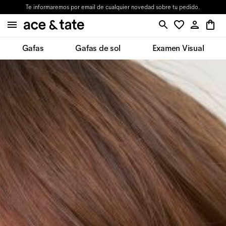
Te informaremos por email de cualquier novedad sobre tu pedido.
Gafas
Gafas de sol
Examen Visual