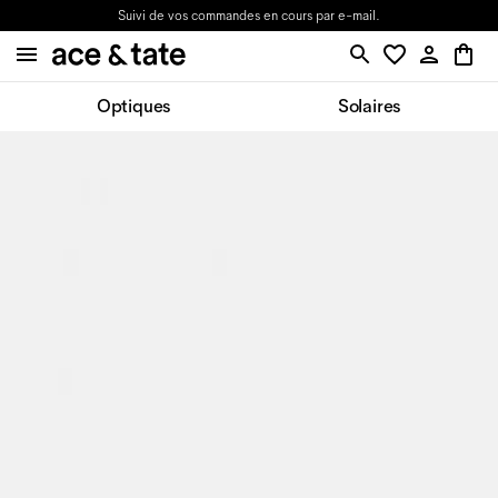
Suivi de vos commandes en cours par e-mail.
Optiques
Solaires