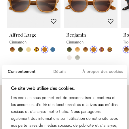
Alfred Large
Benjamin
Bo
Cinnamon
Cinnamon
Ti
Consentement
Détails
À propos des cookies
Ce site web utilise des cookies.
Les cookies nous permettent de personnaliser le contenu et
Abonnez-vous à notre
les annonces, d'offrir des fonctionnalités relatives aux médias
sociaux et d'analyser notre trafic. Nous partageons
newsletter pour découvrir
également des informations sur l'utilisation de notre site avec
avant tout le monde ce qui
nos partenaires de médias sociaux, de publicité et d'analyse,