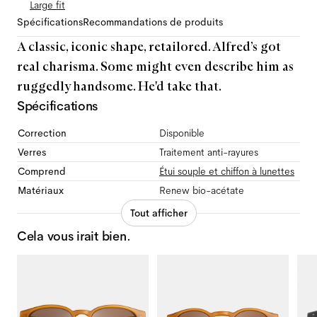
Large
fit
Spécifications
Recommandations de produits
A classic, iconic shape, retailored. Alfred’s got
real charisma. Some might even describe him as
ruggedly handsome. He'd take that.
Spécifications
Correction
Disponible
Verres
Traitement anti-rayures
Comprend
Étui souple et chiffon à lunettes
Matériaux
Renew bio-acétate
Tout afficher
Cela vous irait bien.