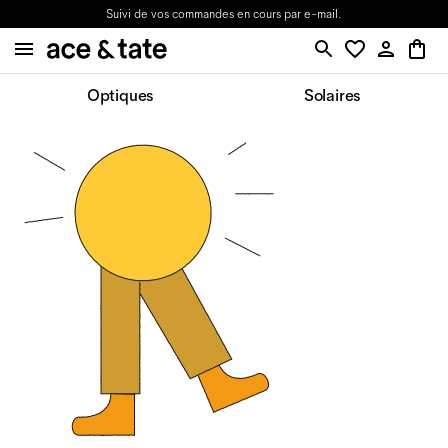
Suivi de vos commandes en cours par e-mail.
Optiques
Solaires