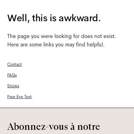
Well, this is awkward.
The page you were looking for does not exist.
Here are some links you may find helpful.
Contact
FAQs
Stores
Free Eye Test
Abonnez-vous à notre