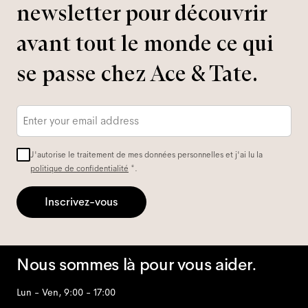
newsletter pour découvrir
avant tout le monde ce qui
se passe chez Ace & Tate.
Adresse
e-
mail
*
J'autorise le traitement de mes données personnelles et j'ai lu la
politique de confidentialité
*.
Inscrivez-vous
Nous sommes là pour vous aider.
Lun - Ven, 9:00 - 17:00