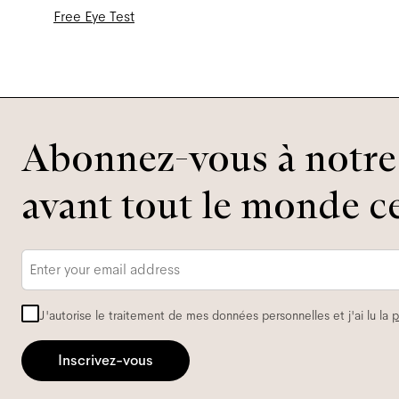
Free Eye Test
Abonnez-vous à notre 
avant tout le monde ce
Adresse
e-
mail
*
J'autorise le traitement de mes données personnelles et j'ai lu la
p
Inscrivez-vous