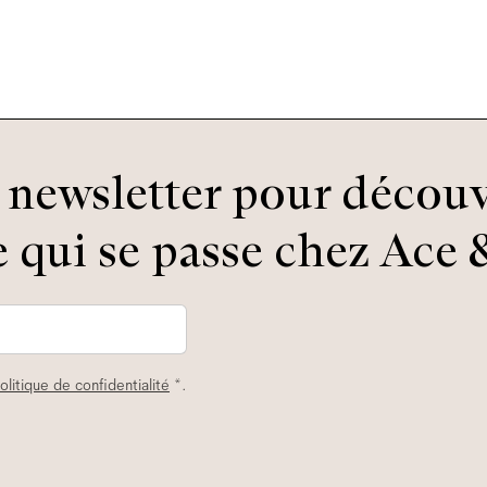
newsletter pour découv
 qui se passe chez Ace &
olitique de confidentialité
*.