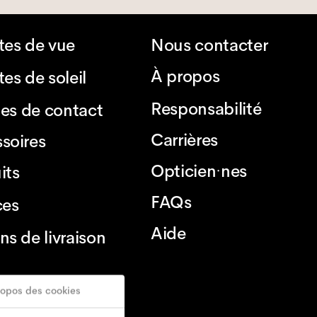
tes de vue
Nous contacter
À propos
es de soleil
Responsabilité
lles de contact
Carrières
soires
Opticien·nes
its
FAQs
ces
Aide
ns de livraison
ropos des cookies