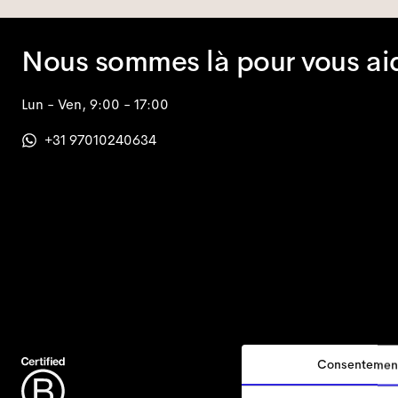
Nous sommes là pour vous ai
Lun - Ven, 9:00 - 17:00
+31 97010240634
Consentemen