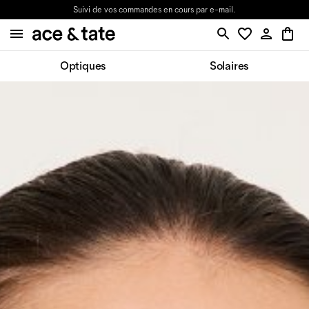
Suivi de vos commandes en cours par e-mail.
Optiques
Solaires