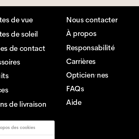
tes de vue
Nous contacter
À propos
es de soleil
Responsabilité
lles de contact
Carrières
soires
Opticien·nes
its
FAQs
ces
Aide
ns de livraison
ropos des cookies