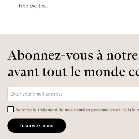
Free Eye Test
Abonnez-vous à notre 
avant tout le monde ce
Adresse
e-
mail
*
J'autorise le traitement de mes données personnelles et j'ai lu la
p
Inscrivez-vous