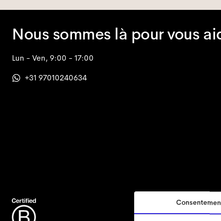
Nous sommes là pour vous ai
Lun - Ven, 9:00 - 17:00
+31 97010240634
Consentemen