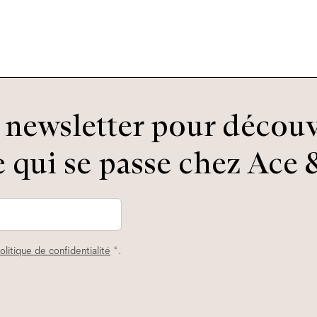
newsletter pour découv
 qui se passe chez Ace &
olitique de confidentialité
*.