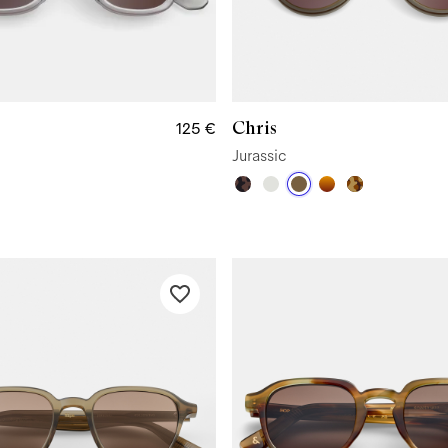
Chris
125 €
Jurassic