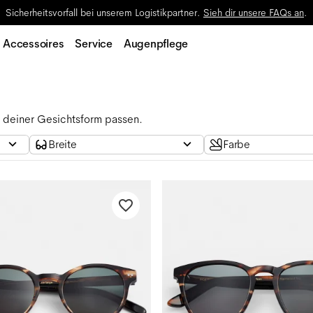
Sicherheitsvorfall bei unserem Logistikpartner.
Sieh dir unsere FAQs an
.
Accessoires
Service
Augenpflege
 deiner Gesichtsform passen.
Breite
Farbe