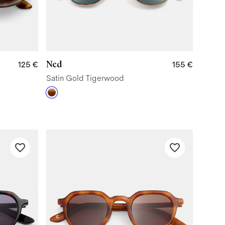
Ned
125 €
155 €
Satin Gold Tigerwood