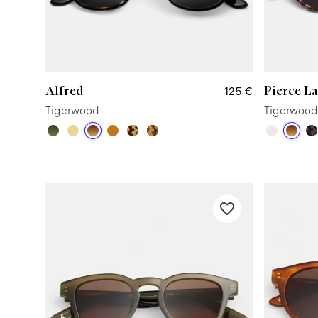
Alfred
Pierce L
125 €
Tigerwood
Tigerwood