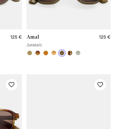
Amal
125 €
125 €
Jurassic