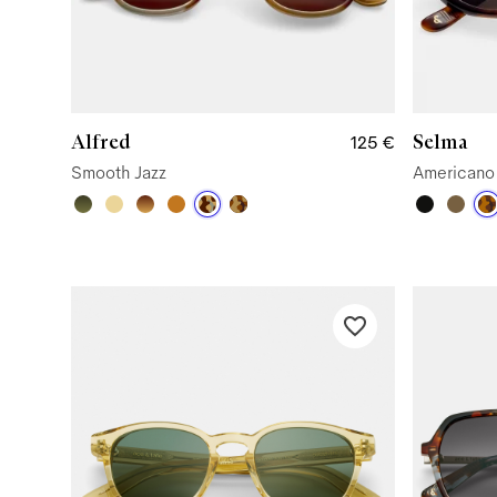
Alfred
Selma
125 €
Smooth Jazz
Americano