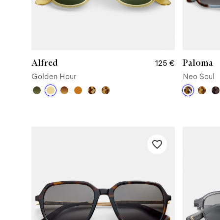
Alfred
Paloma
125 €
Golden Hour
Neo Soul