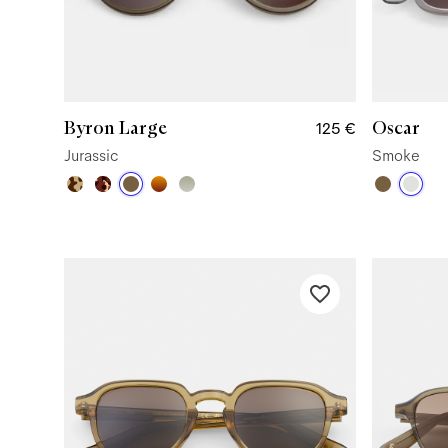
Byron Large
Oscar
125 €
Jurassic
Smoke