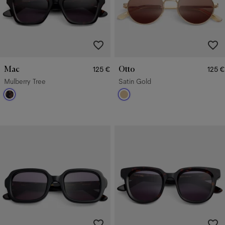
Mac
Otto
125 €
125 €
Mulberry Tree
Satin Gold