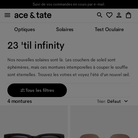
Suivi de vos commandes en cours par e-mail.
Optiques
Solaires
Test Oculaire
23 'til infinity
Nos nouvelles solaires sont là. Les couchers de soleil sont
éphémères, mais ces montures intemporelles à couper le souffle
sont éternelles. Trouvez les votres et voyez l'été d'un nouvel œil.
Tous les filtres
4 montures
Trier
:
Défaut