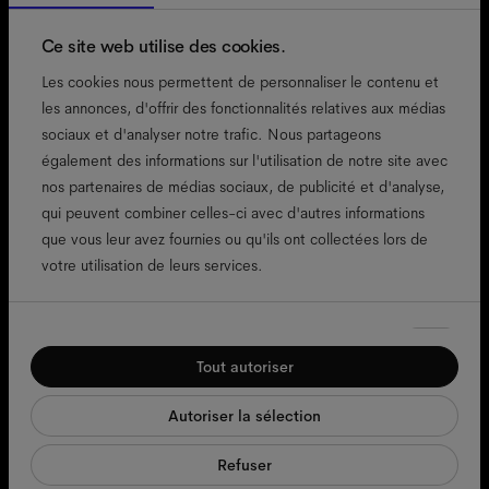
Ce site web utilise des cookies.
Les cookies nous permettent de personnaliser le contenu et
les annonces, d'offrir des fonctionnalités relatives aux médias
sociaux et d'analyser notre trafic. Nous partageons
accessibilité
également des informations sur l'utilisation de notre site avec
politique de cookies
nos partenaires de médias sociaux, de publicité et d'analyse,
qui peuvent combiner celles-ci avec d'autres informations
mentions légales
que vous leur avez fournies ou qu'ils ont collectées lors de
confidentialité
votre utilisation de leurs services.
cgv
conditions d'utilisation
Sélection
conformité
Nécessaires
du
Tout autoriser
consentement
Préférences
Autoriser la sélection
Statistiques
Refuser
Marketing