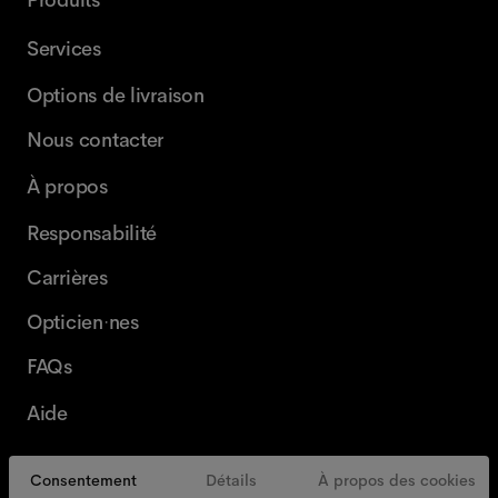
Produits
Services
Options de livraison
Nous contacter
À propos
Responsabilité
Carrières
Opticien·nes
FAQs
Aide
Consentement
Détails
À propos des cookies
Belgique
French