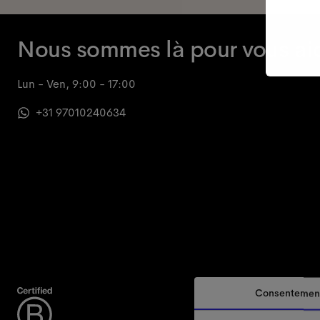
Nous sommes là pour vous ai
Lun - Ven, 9:00 - 17:00
+31 97010240634
Consentemen