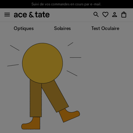
Suivi de vos commandes en cours par e-mail.
Optiques
Solaires
Test Oculaire