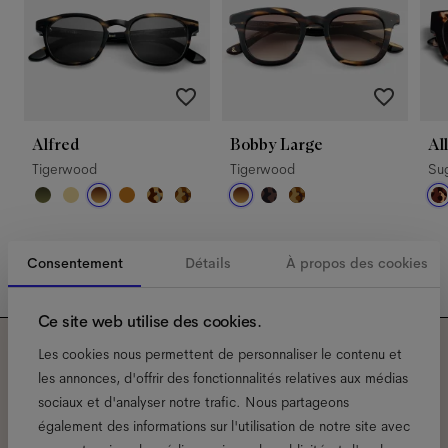
Alfred
Bobby Large
Al
Tigerwood
Tigerwood
Su
Consentement
Détails
À propos des cookies
Ce site web utilise des cookies.
Les cookies nous permettent de personnaliser le contenu et
Abonnez-vous à notre
les annonces, d'offrir des fonctionnalités relatives aux médias
sociaux et d'analyser notre trafic. Nous partageons
newsletter pour découvrir
également des informations sur l'utilisation de notre site avec