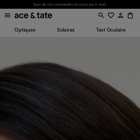
Suivi de vos commandes en cours par e-mail.
Optiques
Solaires
Test Oculaire