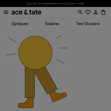
Suivi de vos commandes en cours par e-mail.
Optiques
Solaires
Test Oculaire