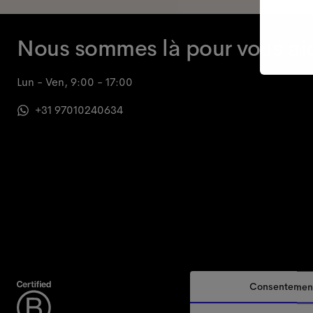
Nous sommes là pour vous ai
Lun - Ven, 9:00 - 17:00
+31 97010240634
Consentemen