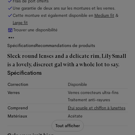
Frais de port offerts
Une garantie de deux ans sur les montures et les verres.
Cette monture est également disponible en
Medium
fit
&
Large
fit
Trouver une disponibilité
Spécifications
Recommandations de produits
Sleek round lenses and a delicate rim, Lily Small
is a lovely, discreet gal with a whole lot to say.
Spécifications
Correction
Disponible
Verres
Verres correcteurs ultra-fins
Traitement anti-rayures
Comprend
Étui souple et chiffon à lunettes
Matériaux
Acétate
Tout afficher