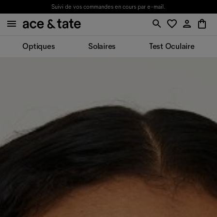
Suivi de vos commandes en cours par e-mail.
Optiques
Solaires
Test Oculaire