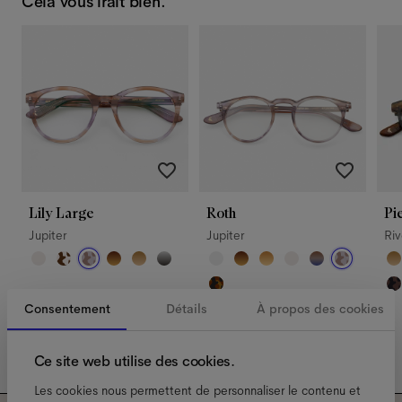
Cela vous irait bien.
Lily Large
Roth
Pi
Jupiter
Jupiter
Ri
Consentement
Détails
À propos des cookies
Ce site web utilise des cookies.
Les cookies nous permettent de personnaliser le contenu et