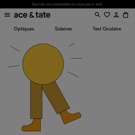
Suivi de vos commandes en cours par e-mail.
Optiques
Solaires
Test Oculaire