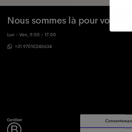
Nous sommes là pour vous ai
Lun - Ven, 9:00 - 17:00
+31 97010240634
Consentemen