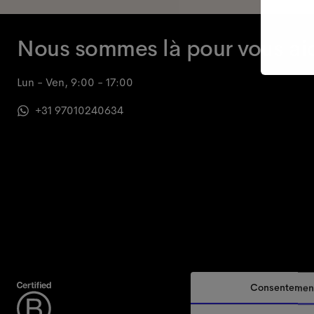
Nous sommes là pour vous ai
Lun - Ven, 9:00 - 17:00
+31 97010240634
Consentemen