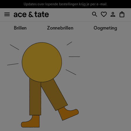
Updates over lopende bestellingen krijg je per e-mail.
Brillen
Zonnebrillen
Oogmeting