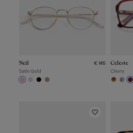
Neil
Celeste
€ 145
Satin Gold
Cherry