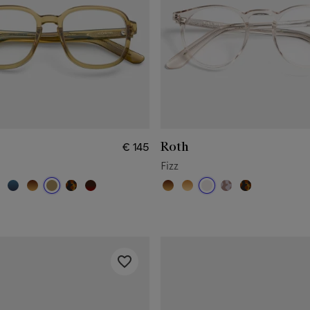
Roth
€ 145
Fizz