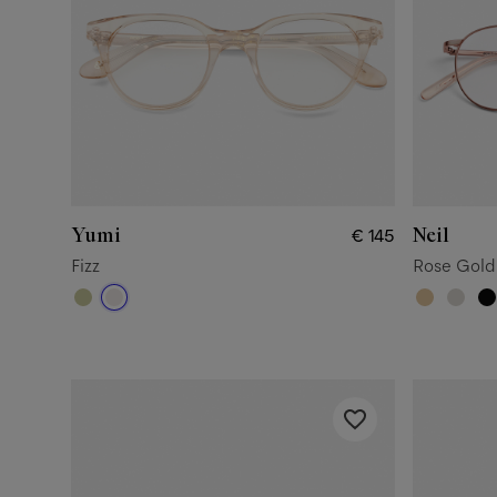
Yumi
Neil
€ 145
Fizz
Rose Gold