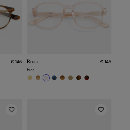
Rosa
€ 145
€ 145
Fizz