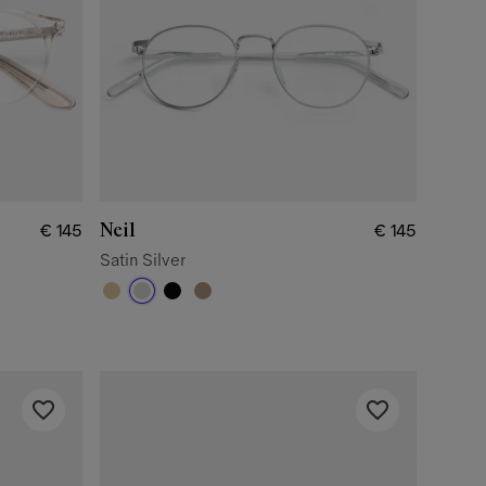
Neil
€ 145
€ 145
Satin Silver