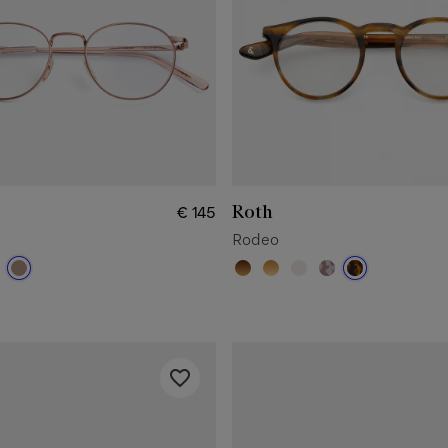
Roth
€ 145
Rodeo