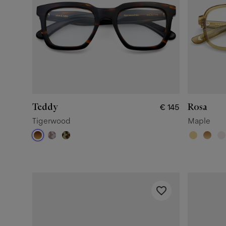
Teddy
Rosa
€ 145
Tigerwood
Maple