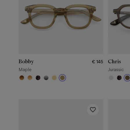
Bobby
Chris
€ 145
Maple
Jurassic