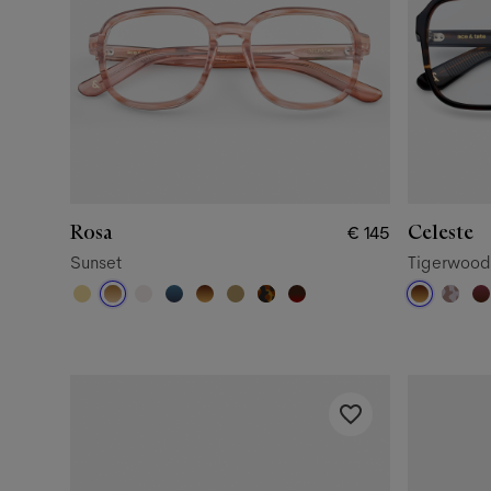
Rosa
Celeste
€ 145
Sunset
Tigerwood