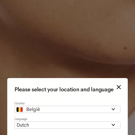
Please select your location and language
Country
België
Language
Dutch