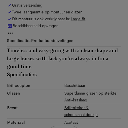
Gratis verzending
Twee jaar garantie op montuur en glazen.
Dit montuur is ook verkrijgbaar in:
Large
fit
Beschikbaarheid opvragen
Specificaties
Productaanbevelingen
Timeless and easy-going with a clean shape and
large lenses, with Jack you’re always in for a
good time.
Specificaties
Brilrecepten
Beschikbaar
Glazen
Superdunne glazen op sterkte
Anti-kraslaag
Bevat
Brillenkoker &
schoonmaakdoekje
Materiaal
Acetaat