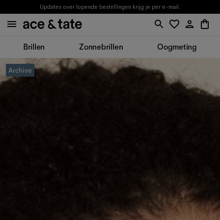
Updates over lopende bestellingen krijg je per e-mail.
Brillen
Zonnebrillen
Oogmeting
Archive