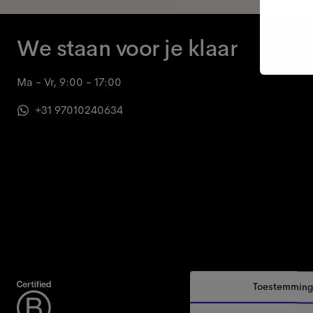
We staan voor je klaar
Ma - Vr, 9:00 - 17:00
+31 97010240634
Toestemmin