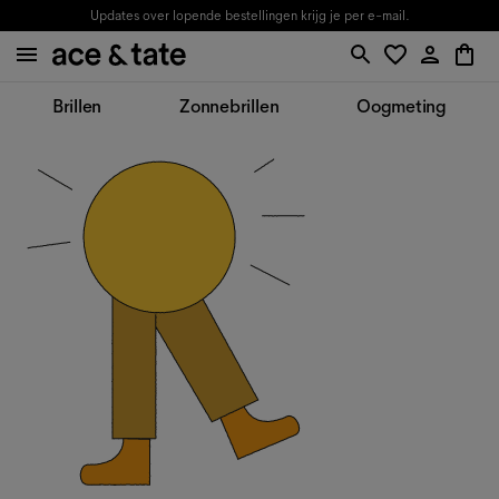
Updates over lopende bestellingen krijg je per e-mail.
Brillen
Zonnebrillen
Oogmeting