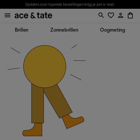
Updates over lopende bestellingen krijg je per e-mail.
Brillen
Zonnebrillen
Oogmeting