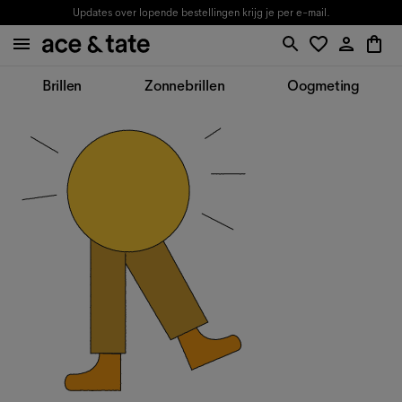
Updates over lopende bestellingen krijg je per e-mail.
Brillen
Zonnebrillen
Oogmeting